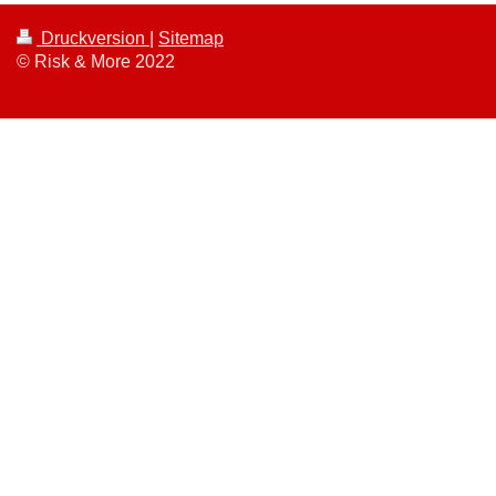
Druckversion
|
Sitemap
© Risk & More 2022