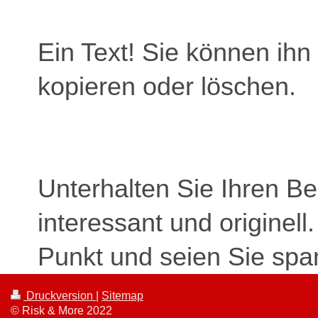
Ein Text! Sie können ihn 
kopieren oder löschen.
Unterhalten Sie Ihren B
interessant und originell
Punkt und seien Sie spa
Druckversion
|
Sitemap
© Risk & More 2022