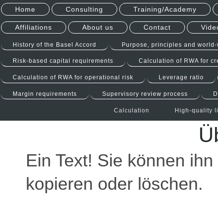
Home
Consulting
Training/Academy
Affiliations
About us
Contact
Vide
History of the Basel Accord
Purpose, principles and world
Risk-based capital requirements
Calculation of RWA for cre
Calculation of RWA for operational risk
Leverage ratio
Margin requirements
Supervisory review process
D
Calculation
High-quality 
Üb
Ein Text! Sie können ihn 
kopieren oder löschen.